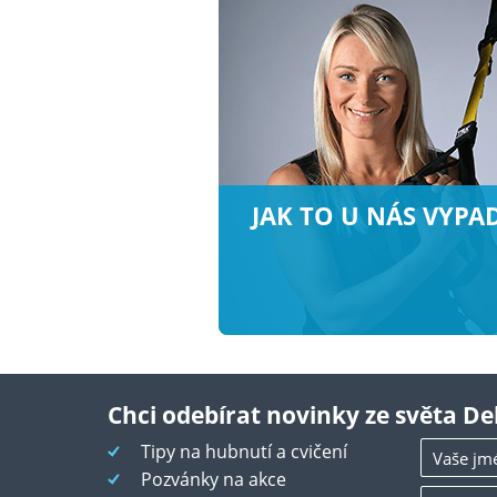
JAK TO U NÁS VYPA
Chci odebírat novinky ze světa De
Tipy na hubnutí a cvičení
Pozvánky na akce