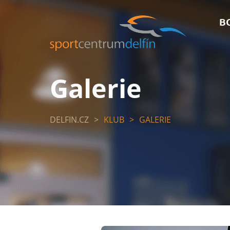
B
Galerie
DELFIN.CZ
>
KLUB
>
GALERIE