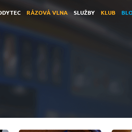
ODYTEC
RÁZOVÁ VLNA
SLUŽBY
KLUB
BL