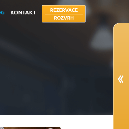
REZERVACE
OG
KONTAKT
ROZVRH