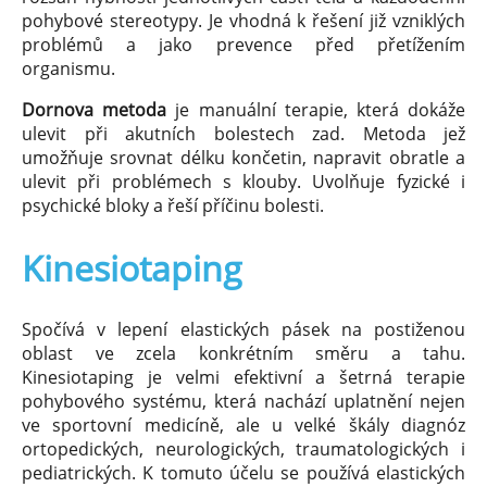
pohybové stereotypy. Je vhodná k řešení již vzniklých
problémů a jako prevence před přetížením
organismu.
Dornova metoda
je manuální terapie, která dokáže
ulevit při akutních bolestech zad. Metoda jež
umožňuje srovnat délku končetin, napravit obratle a
ulevit při problémech s klouby. Uvolňuje fyzické i
psychické bloky a řeší příčinu bolesti.
Kinesiotaping
Spočívá v lepení elastických pásek na postiženou
oblast ve zcela konkrétním směru a tahu.
Kinesiotaping je velmi efektivní a šetrná terapie
pohybového systému, která nachází uplatnění nejen
ve sportovní medicíně, ale u velké škály diagnóz
ortopedických, neurologických, traumatologických i
pediatrických. K tomuto účelu se používá elastických