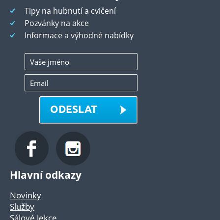
Tipy na hubnutí a cvičení
Pozvánky na akce
Informace a výhodné nabídky
ODESLAT
Hlavní odkazy
Novinky
Služby
Sálové lekce