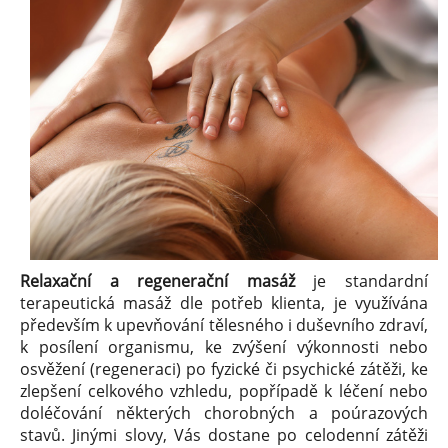
Relaxační a regenerační masáž
je standardní
terapeutická masáž dle potřeb klienta, je využívána
především k upevňování tělesného i duševního zdraví,
k posílení organismu, ke zvýšení výkonnosti nebo
osvěžení (regeneraci) po fyzické či psychické zátěži, ke
zlepšení celkového vzhledu, popřípadě k léčení nebo
doléčování některých chorobných a poúrazových
stavů. Jinými slovy, Vás dostane po celodenní zátěži