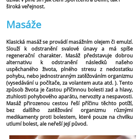
široká veřejnost.
Masáže
Klasická masáž se provádí masážním olejem či emulzí.
Slouží k odstranění svalové únavy a má spíše
regenerační charakter. Masáž představuje dobrou
alternativu k odstranění následků našeho
uspěchaného života, plného stresu z nedostatku
pohybu, nebo jednostranným zatěžováním organizmu
(vysedávání u počítače, za volantem auta atd. ). Tento
způsob života je častou příčinnou bolesti zad a hlavy,
ztuhlosti pohybového aparátu, nervozity a nespavosti.
Masáž přirozenou cestou řeší příčinu těchto potíží,
bez dalšího zatěžování organizmu různými
medikamenty proti bolestem, které pouze na chvilku
utlumí bolest, ale neřeší její původ.