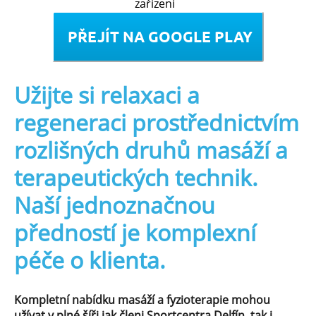
zařízení
Užijte si relaxaci a
regeneraci prostřednictvím
rozlišných druhů masáží a
terapeutických technik.
Naší jednoznačnou
předností je komplexní
péče o klienta.
Kompletní nabídku masáží a fyzioterapie mohou
užívat v plné šíři jak členi Sportcentra Delfín, tak i