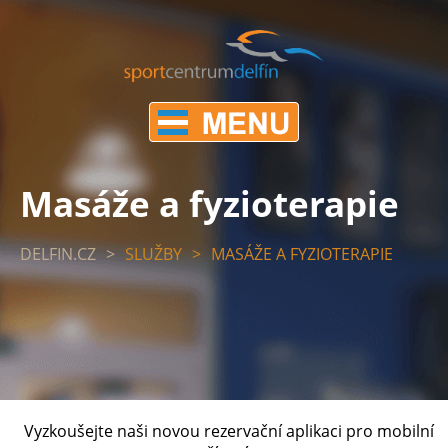
Masáže a fyzioterapie
DELFIN.CZ
>
SLUŽBY
>
MASÁŽE A FYZIOTERAPIE
Vyzkoušejte naši novou rezervační aplikaci pro mobilní