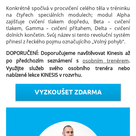
Konkrétně spočívá v procvičení celého těla v tréninku
na čtyřech speciálních modulech; modul Alpha
zajišťuje cvičení tlakem dopředu, Beta – cvičení
tlakem, Gamma – cvičení přítahem, Delta – cvičení
dolních končetin. Svůj název si tento revoluční systém
přinesl z řeckého pojmu označujícího „Volný pohyb“.
DOPORUČENÍ: Doporučujeme navštěvovat Kinesis až
po předchozím seznámení s
osobním trenérem
.
Využijte služeb svého osobního trenéra nebo
nabízené lekce KINESIS v rozvrhu.
VYZKOUŠET ZDARMA