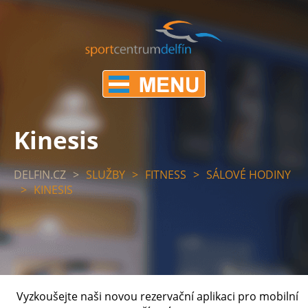
Kinesis
DELFIN.CZ
>
SLUŽBY
>
FITNESS
>
SÁLOVÉ HODINY
>
KINESIS
Vyzkoušejte naši novou rezervační aplikaci pro mobilní