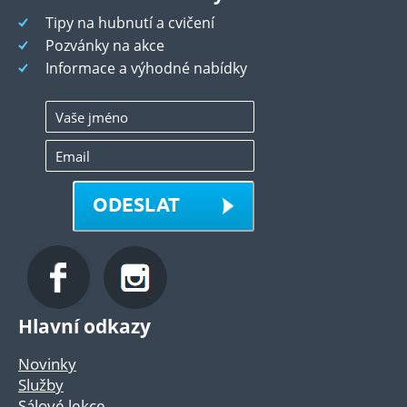
Tipy na hubnutí a cvičení
Pozvánky na akce
Informace a výhodné nabídky
ODESLAT
Hlavní odkazy
Novinky
Služby
Sálové lekce