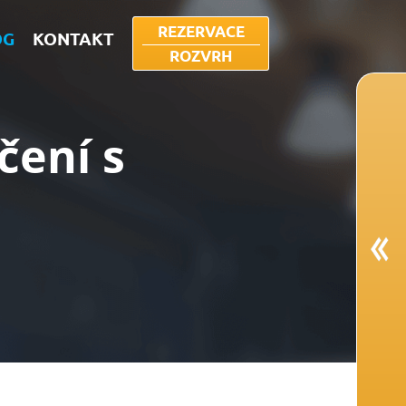
REZERVACE
OG
KONTAKT
ROZVRH
čení s