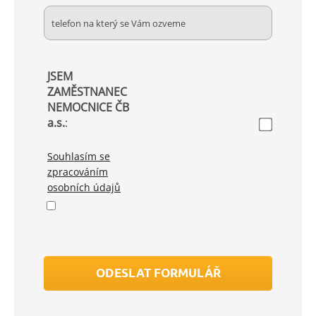
JSEM
ZAMĚSTNANEC
NEMOCNICE ČB
a.s.
:
Souhlasím se
zpracováním
osobních údajů
ODESLAT FORMULÁŘ