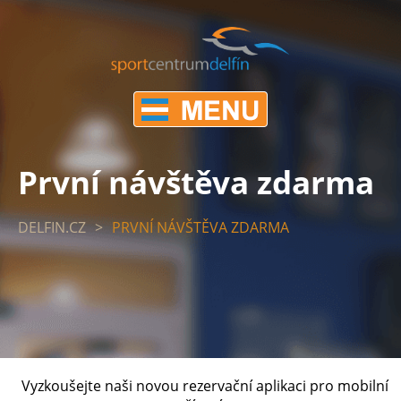
První návštěva zdarma
DELFIN.CZ
>
PRVNÍ NÁVŠTĚVA ZDARMA
Vyzkoušejte naši novou rezervační aplikaci pro mobilní