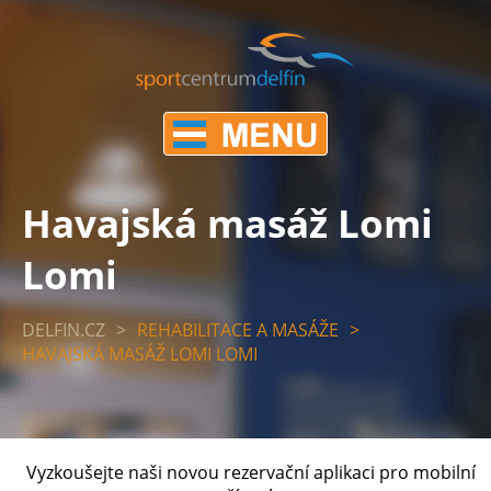
Havajská masáž Lomi
Lomi
DELFIN.CZ
>
REHABILITACE A MASÁŽE
>
HAVAJSKÁ MASÁŽ LOMI LOMI
Vyzkoušejte naši novou rezervační aplikaci pro mobilní