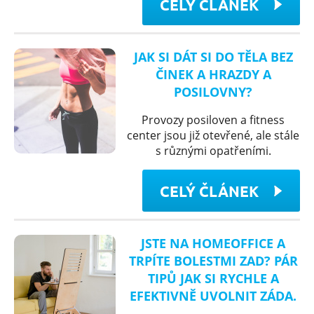
CELÝ ČLÁNEK
JAK SI DÁT SI DO TĚLA BEZ
ČINEK A HRAZDY A
POSILOVNY?
Provozy posiloven a fitness
center jsou již otevřené, ale stále
s různými opatřeními.
CELÝ ČLÁNEK
JSTE NA HOMEOFFICE A
TRPÍTE BOLESTMI ZAD? PÁR
TIPŮ JAK SI RYCHLE A
EFEKTIVNĚ UVOLNIT ZÁDA.