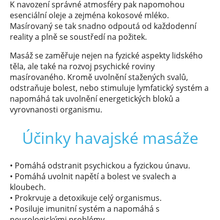
K navození správné atmosféry pak napomohou
esenciální oleje a zejména kokosové mléko.
Masírovaný se tak snadno odpoutá od každodenní
reality a plně se soustředí na požitek.
Masáž se zaměřuje nejen na fyzické aspekty lidského
těla, ale také na rozvoj psychické roviny
masírovaného. Kromě uvolnění stažených svalů,
odstraňuje bolest, nebo stimuluje lymfatický systém a
napomáhá tak uvolnění energetických bloků a
vyrovnanosti organismu.
Účinky havajské masáže
• Pomáhá odstranit psychickou a fyzickou únavu.
• Pomáhá uvolnit napětí a bolest ve svalech a
kloubech.
• Prokrvuje a detoxikuje celý organismus.
• Posiluje imunitní systém a napomáhá s
neurologickými problémy.