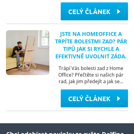
CELÝ ČLÁNEK
JSTE NA HOMEOFFICE A
TRPÍTE BOLESTMI ZAD? PÁR
TIPŮ JAK SI RYCHLE A
EFEKTIVNĚ UVOLNIT ZÁDA.
Trápí Vás bolesti zad z Home
Office? Přečtěte si našich pár
rad, jak jim předejít a jak se...
CELÝ ČLÁNEK