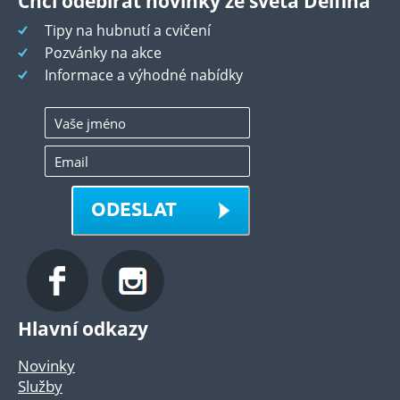
Chci odebírat novinky ze světa Delfína
Tipy na hubnutí a cvičení
Pozvánky na akce
Informace a výhodné nabídky
ODESLAT
Hlavní odkazy
Novinky
Služby