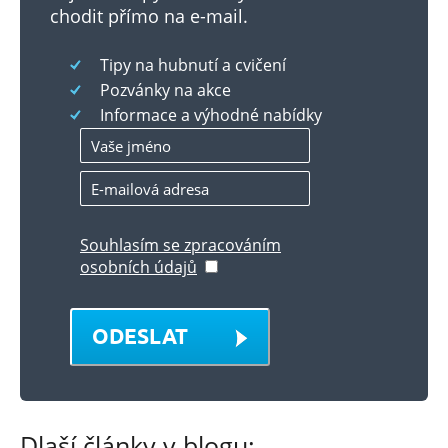
chodit přímo na e-mail.
Tipy na hubnutí a cvičení
Pozvánky na akce
Informace a výhodné nabídky
Souhlasím se zpracováním
osobních údajů
ODESLAT
Dlaší články v blogu: