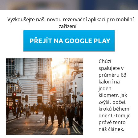
Vyzkoušejte naši novou rezervační aplikaci pro mobilní
zařízení
Chůzí
spalujete v
průměru 63
kalorií na
jeden
kilometr. Jak
zvýšit počet
kroků během
dne? O tom je
právě tento
náš článek.