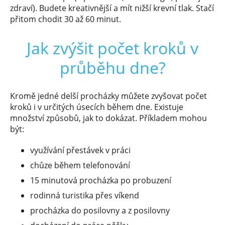
zdraví). Budete kreativnější a mít nižší krevní tlak. Stačí
přitom chodit 30 až 60 minut.
Jak zvýšit počet kroků v
průběhu dne?
Kromě jedné delší procházky můžete zvyšovat počet
kroků i v určitých úsecích během dne. Existuje
množství způsobů, jak to dokázat. Příkladem mohou
být:
využívání přestávek v práci
chůze během telefonování
15 minutová procházka po probuzení
rodinná turistika přes víkend
procházka do posilovny a z posilovny