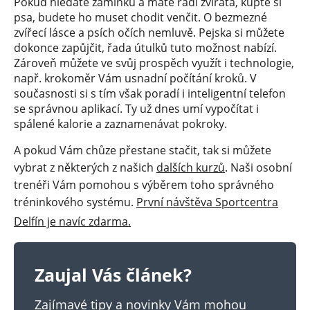
Pokud hledáte záminku a máte rádi zvířata, kupte si
psa, budete ho muset chodit venčit. O bezmezné
zvířecí lásce a psích očích nemluvě. Pejska si můžete
dokonce zapůjčit, řada útulků tuto možnost nabízí.
Zároveň můžete ve svůj prospěch využít i technologie,
např. krokoměr Vám usnadní počítání kroků. V
současnosti si s tím však poradí i inteligentní telefon
se správnou aplikací. Ty už dnes umí vypočítat i
spálené kalorie a zaznamenávat pokroky.
A pokud Vám chůze přestane stačit, tak si můžete
vybrat z některých z našich
dalších kurzů
. Naši osobní
trenéři Vám pomohou s výběrem toho správného
tréninkového systému.
První návštěva Sportcentra
Delfín je navíc zdarma.
Zaujal Vás článek?
Zajímavé tipy a novinky Vám mohou