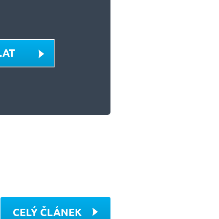
LAT
CELÝ ČLÁNEK