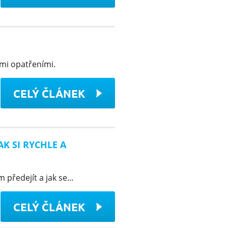
ými opatřeními.
CELÝ ČLÁNEK
AK SI RYCHLE A
 předejít a jak se...
CELÝ ČLÁNEK