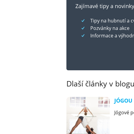
Zajímavé tipy a novin
Tipy na hubnutí a c
Pozvánky na akce
Informace a výhod
Dlaší články v blogu
JÓGOU 
Jógové p