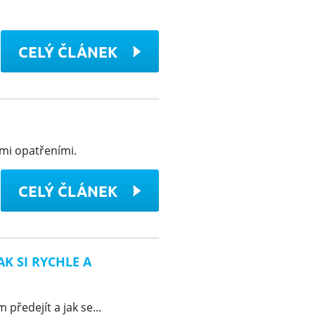
CELÝ ČLÁNEK
ými opatřeními.
CELÝ ČLÁNEK
AK SI RYCHLE A
 předejít a jak se...