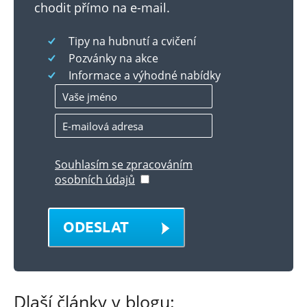
chodit přímo na e-mail.
Tipy na hubnutí a cvičení
Pozvánky na akce
Informace a výhodné nabídky
Souhlasím se zpracováním
osobních údajů
ODESLAT
Dlaší články v blogu: