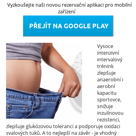
Vyzkoušejte naši novou rezervační aplikaci pro mobilní
zařízení
Vysoce
intenzivní
intervalový
trénink
zlepšuje
anaerobní i
aerobní
kapacitu
sportovce,
snižuje
inzulínovou
rezistenci,
zlepšuje glukózovou toleranci a podporuje oxidaci
svalových tuků. A to nejlepší na závěr - je vhodný