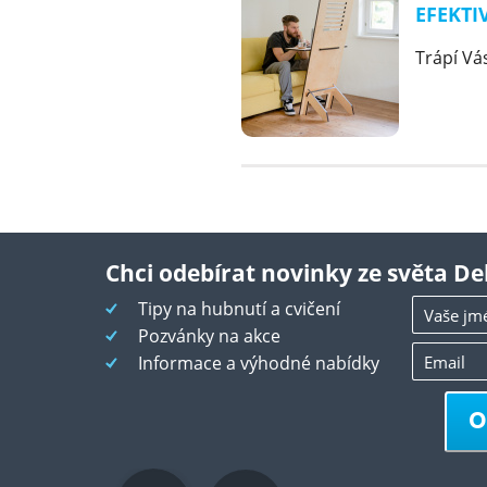
EFEKTI
Trápí Vás
Chci odebírat novinky ze světa De
Tipy na hubnutí a cvičení
Pozvánky na akce
Informace a výhodné nabídky
O