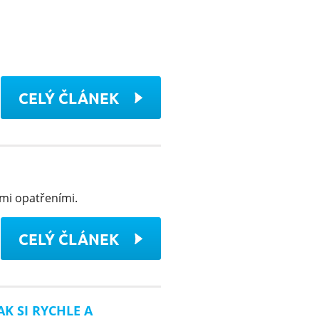
CELÝ ČLÁNEK
ými opatřeními.
CELÝ ČLÁNEK
AK SI RYCHLE A