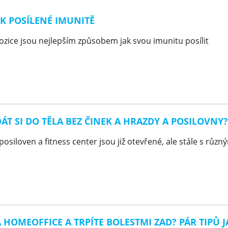
K POSÍLENÉ IMUNITĚ
ozice jsou nejlepším způsobem jak svou imunitu posílit
 DÁT SI DO TĚLA BEZ ČINEK A HRAZDY A POSILOVNY?
osiloven a fitness center jsou již otevřené, ale stále s různ
A HOMEOFFICE A TRPÍTE BOLESTMI ZAD? PÁR TIPŮ J